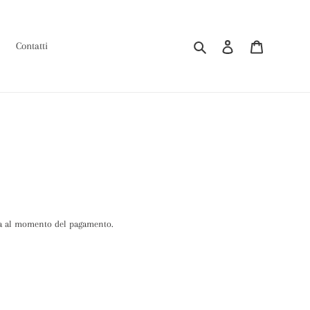
Cerca
Accedi
Carrello
Contatti
a al momento del pagamento.