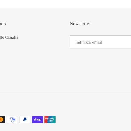
nds
Newsletter
llo Canalis