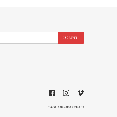
ISCRIVITI
Facebook
Instagram
Vimeo
© 2026,
Samantha Bertolotto