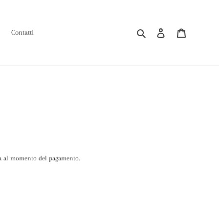
Cerca
Accedi
Carrello
Contatti
a al momento del pagamento.