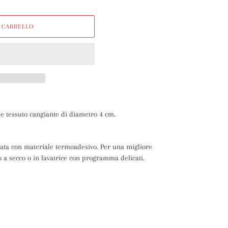
 CARRELLO
e tessuto cangiante di diametro 4 cm.
lata con materiale termoadesivo. Per una migliore
o a secco o in lavatrice con programma delicati.