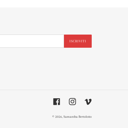
ISCRIVITI
Facebook
Instagram
Vimeo
© 2026,
Samantha Bertolotto