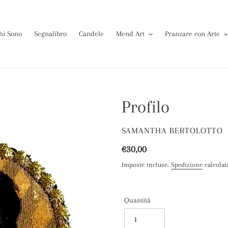
hi Sono
Segnalibro
Candele
Mend Art
Pranzare con Arte
Profilo
VENDITORE
SAMANTHA BERTOLOTTO
Prezzo
€30,00
di
Imposte incluse.
Spedizione
calcolat
listino
Quantità