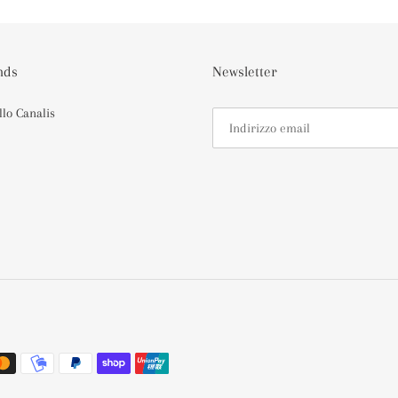
nds
Newsletter
llo Canalis